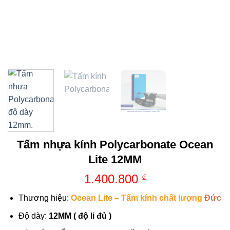
Tấm nhựa kính Polycarbonate Ocean
Lite 12MM
1.400.800
₫
Thương hiệu:
Ocean Lite – Tấm kính chất lượng
Đức
Độ dày:
12MM ( độ li đủ )