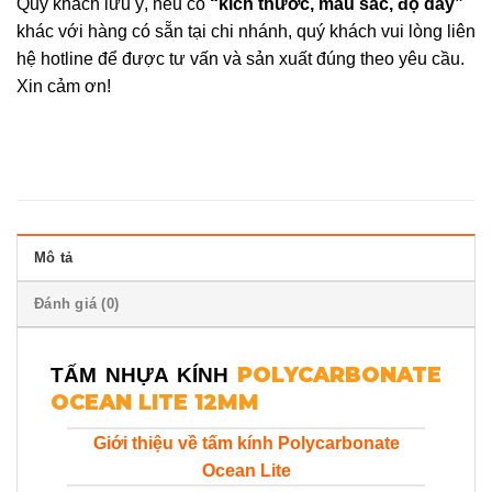
Quý khách lưu ý, nếu có
“kích thước, màu sắc, độ dày”
khác với hàng có sẵn tại chi nhánh, quý khách vui lòng liên
hệ hotline để được tư vấn và sản xuất đúng theo yêu cầu.
Xin cảm ơn!
Mô tả
Đánh giá (0)
POLYCARBONATE
TẤM NHỰA KÍNH
OCEAN LITE 12MM
Giới thiệu về tấm kính Polycarbonate
Ocean Lite