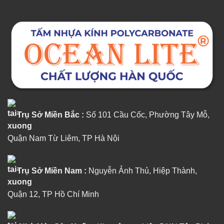
Trụ Sở Miền Bắc :
Số 101 Cầu Cốc, Phường Tây Mỗ,
Quận Nam Từ Liêm, TP Hà Nội
Trụ Sở Miền Nam :
Nguyễn Ảnh Thủ, Hiệp Thành,
Quận 12, TP Hồ Chí Minh