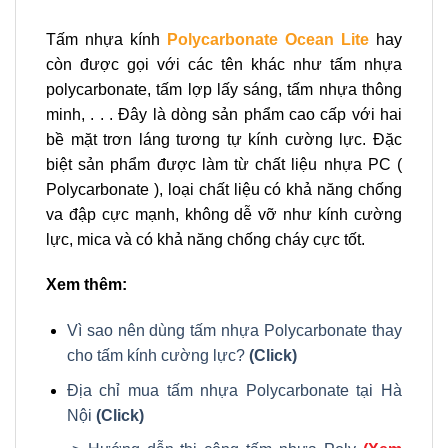
Tấm nhựa kính
Polycarbonate Ocean Lite
hay
còn được gọi với các tên khác như tấm nhựa
polycarbonate, tấm lợp lấy sáng, tấm nhựa thông
minh, . . . Đây là dòng sản phẩm cao cấp với hai
bề mặt trơn láng tương tự kính cường lực. Đặc
biệt sản phẩm được làm từ chất liệu nhựa PC (
Polycarbonate ), loại chất liệu có khả năng chống
va đập cực mạnh, không dễ vỡ như kính cường
lực, mica và có khả năng chống cháy cực tốt.
Xem thêm:
Vì sao nên dùng tấm nhựa Polycarbonate thay
cho tấm kính cường lực?
(Click)
Địa chỉ mua tấm nhựa Polycarbonate tại Hà
Nội
(Click)