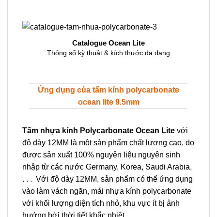
Catalogue Ocean Lite
Thông số kỹ thuật & kích thước đa dạng
Ứng dụng của tấm kính polycarbonate
ocean lite 9.5mm
Tấm nhựa kính Polycarbonate Ocean Lite
với
độ dày 12MM là một sản phẩm chất lượng cao, do
được sản xuất 100% nguyên liệu nguyên sinh
nhập từ các nước Germany, Korea, Saudi Arabia,
. . . Với độ dày 12MM, sản phẩm có thể ứng dụng
vào làm vách ngăn, mái nhựa kính polycarbonate
với khối lượng diện tích nhỏ, khu vực ít bị ảnh
hưởng bởi thời tiết khắc nhiệt.