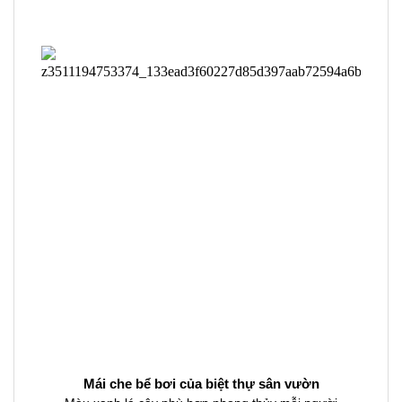
Mái che bể bơi của biệt thự sân vườn