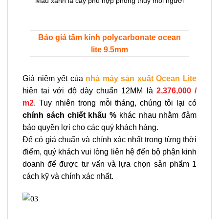
Màu xanh lá cây phù hợp phong thủy mỗi người
Báo giá tấm kính polycarbonate ocean
lite 9.5mm
Giá niêm yết của
nhà máy sản xuất Ocean Lite
hiện tại với độ dày chuẩn 12MM là
2,376,000 /
m2
. Tuy nhiên trong mỗi tháng, chúng tôi lại có
chính sách chiết khấu %
khác nhau nhằm đảm
bảo quyền lợi cho các quý khách hàng.
Để có giá chuẩn và chính xác nhất trong từng thời
điểm, quý khách vui lòng liên hệ đến bộ phận kinh
doanh để được tư vấn và lựa chọn sản phẩm 1
cách kỹ và chính xác nhất.