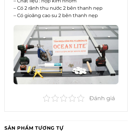
– Chất liệu : hợp kim nhôm
– Có 2 rãnh thu nước 2 bên thanh nẹp
– Có gioăng cao su 2 bên thanh nẹp
Đánh giá
SẢN PHẨM TƯƠNG TỰ