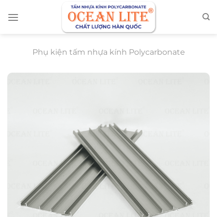
Chuyển
đến
nội
dung
Phụ kiện tấm nhựa kính Polycarbonate