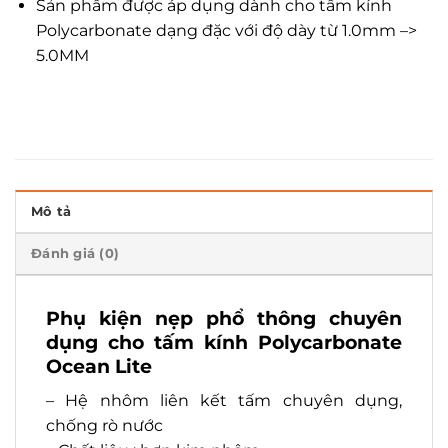
Sản phẩm được áp dụng dành cho tấm kính
Polycarbonate dạng đặc với độ dày từ 1.0mm –>
5.0MM
Mô tả
Đánh giá (0)
Phụ kiện nẹp phổ thông chuyên
dụng cho tấm kính Polycarbonate
Ocean Lite
– Hệ nhôm liên kết tấm chuyên dụng,
chống rò nước