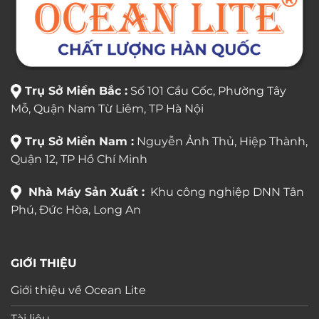
Trụ Sở Miền Bắc :
Số 101 Cầu Cốc, Phường Tây
Mỗ, Quận Nam Từ Liêm, TP Hà Nội
Trụ Sở Miền Nam :
Nguyễn Ảnh Thủ, Hiệp Thành,
Quận 12, TP Hồ Chí Minh
Nhà Máy Sản Xuất :
Khu công nghiệp DNN Tân
Phú, Đức Hòa, Long An
GIỚI THIỆU
Giới thiệu về Ocean Lite
Tài liệu