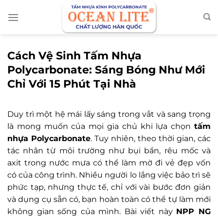
Chuyển
đến
nội
dung
Cách Vệ Sinh Tấm Nhựa
Polycarbonate: Sáng Bóng Như Mới
Chỉ Với 15 Phút Tại Nhà
Duy trì một hệ mái lấy sáng trong vắt và sang trọng
là mong muốn của mọi gia chủ khi lựa chọn
tấm
nhựa Polycarbonate
. Tuy nhiên, theo thời gian, các
tác nhân từ môi trường như bụi bẩn, rêu mốc và
axit trong nước mưa có thể làm mờ đi vẻ đẹp vốn
có của công trình. Nhiều người lo lắng việc bảo trì sẽ
phức tạp, nhưng thực tế, chỉ với vài bước đơn giản
và dụng cụ sẵn có, bạn hoàn toàn có thể tự làm mới
không gian sống của mình. Bài viết này
NPP NG