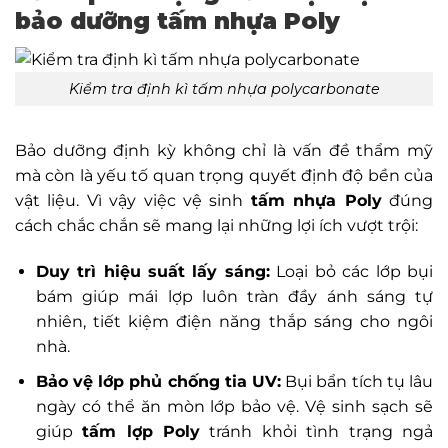
bảo dưỡng tấm nhựa Poly
Kiểm tra định kì tấm nhựa polycarbonate
Bảo dưỡng định kỳ không chỉ là vấn đề thẩm mỹ
mà còn là yếu tố quan trọng quyết định độ bền của
vật liệu. Vì vậy việc vệ sinh
tấm nhựa Poly
đúng
cách chắc chắn sẽ mang lại những lợi ích vượt trội:
Duy trì hiệu suất lấy sáng:
Loại bỏ các lớp bụi
bám giúp mái lợp luôn tràn đầy ánh sáng tự
nhiên, tiết kiệm điện năng thắp sáng cho ngôi
nhà.
Bảo vệ lớp phủ chống tia UV:
Bụi bẩn tích tụ lâu
ngày có thể ăn mòn lớp bảo vệ. Vệ sinh sạch sẽ
giúp
tấm lợp Poly
tránh khỏi tình trạng ngả