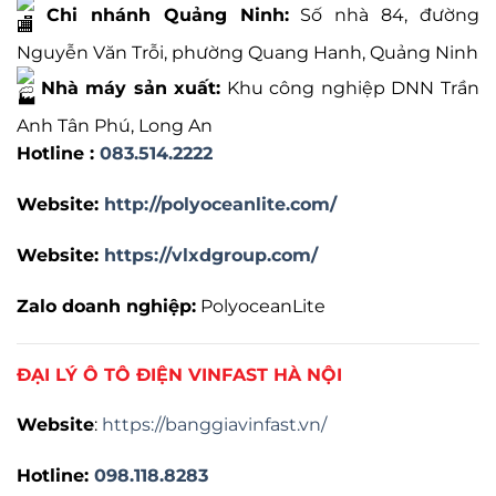
Chi nhánh Quảng Ninh:
Số nhà 84, đường
Nguyễn Văn Trỗi, phường Quang Hanh, Quảng Ninh
Nhà máy sản xuất:
Khu công nghiệp DNN Trần
Anh Tân Phú, Long An
Hotline :
083.514.2222
Website
:
http://polyoceanlite.com/
Website:
https://vlxdgroup.com/
Zalo doanh nghiệp
:
PolyoceanLite
ĐẠI LÝ Ô TÔ ĐIỆN VINFAST HÀ NỘI
Website
:
https://banggiavinfast.vn/
Hotline:
098.118.8283