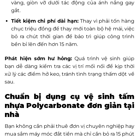
vàng, giòn vỡ dưới tác động của ánh nắng gay
gắt.
Tiết kiệm chi phí dài hạn:
Thay vì phải tốn hàng
chục triệu đồng để thay mới toàn bộ hệ mái, việc
bỏ ra chút thời gian để bảo trì giúp công trình
bền bỉ lên đến hơn 15 năm.
Phát hiện sớm hư hỏng:
Quá trình vệ sinh giúp
bạn dễ dàng kiểm tra các vị trí mối nối để kịp thời
xử lý các điểm hở keo, tránh tình trạng thấm dột về
sau.
Chuẩn bị dụng cụ vệ sinh tấm
nhựa Polycarbonate đơn giản tại
nhà
Bạn không cần phải thuê đơn vị chuyên nghiệp hay
mua sắm máy móc đắt tiền mà chỉ cần bỏ ra 15 phút