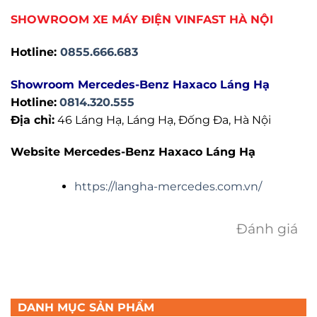
SHOWROOM XE MÁY ĐIỆN VINFAST HÀ NỘI
Hotline:
0855.666.683
Showroom Mercedes-Benz Haxaco Láng Hạ
Hotline:
0814.320.555
Địa chỉ:
46 Láng Hạ, Láng Hạ, Đống Đa, Hà Nội
Website Mercedes-Benz Haxaco Láng Hạ
https://langha-mercedes.com.vn/
Đánh giá
DANH MỤC SẢN PHẨM