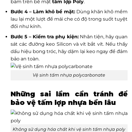
bám trên bề mặt
tấm lợp Poly
.
Bước 4 – Làm khô bề mặt:
Dùng khăn khô mềm
lau lại một lượt để mái che có độ trong suốt tuyệt
đối như kính.
Bước 5 – Kiểm tra phụ kiện:
Nhân tiện, hãy quan
sát các đường keo Silicon và vít bắt vít. Nếu thấy
dấu hiệu bong tróc, hãy dặm lại keo ngay để đảm
bảo an toàn.
Vệ sinh tấm nhựa polycarbonate
Những sai lầm cần tránh để
bảo vệ tấm lợp nhựa bền lâu
Không sử dụng hóa chất khi vệ sinh tấm nhựa poly