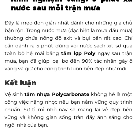
nước sau mỗi trận mưa
Đây là mẹo đơn giản nhất dành cho những gia chủ
bận rộn. Trong nước mưa (đặc biệt là mưa đầu mùa)
thường chứa nồng độ axit và bụi bẩn rất cao. Chỉ
cần dành ra 5 phút dùng vòi nước sạch xịt sơ qua
toàn bộ hệ mái bằng
tấm lợp Poly
ngay sau trận
mưa, bạn đã giúp loại bỏ đến 90% tác nhân gây ố
vàng và giữ cho công trình luôn bền đẹp như mới.
Kết luận
Vệ sinh
tấm nhựa Polycarbonate
không hề là một
công việc nặng nhọc nếu bạn nắm vững quy trình
chuẩn. Sự tỉ mỉ nhỏ này sẽ mang lại vẻ đẹp bền
vững và không gian sống tràn đầy ánh sáng cho
ngôi nhà của bạn.