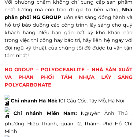
Với phương châm không chỉ cung cấp sản phẩm
chất lượng mà còn trao đi giá trị bền vững,
Nhà
phân phối NG GROUP
luôn sẵn sàng đồng hành và
hỗ trợ bảo dưỡng các công trình lấy sáng cho quý
khách hàng. Nếu bạn gặp bất kỳ khó khăn nào
trong việc thi công hay bảo trì, hãy liên hệ ngay với
đội ngũ kỹ thuật của chúng tôi để được tư vấn tận
tâm nhất!
NG GROUP – POLYOCEANLITE – NHÀ SẢN XUẤT
VÀ PHÂN PHỐI TẤM NHỰA LẤY SÁNG
POLYCARBONATE
Chi nhánh Hà Nội:
101 Cầu Cốc, Tây Mỗ, Hà Nội
Chi nhánh Miền Nam:
Nguyễn Ảnh Thủ ,
phường Hiệp Thành, quận 12, Thành Phố Hồ Chí
Minh