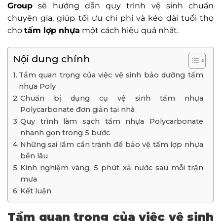
Group
sẽ hướng dẫn quy trình vệ sinh chuẩn
chuyên gia, giúp tối ưu chi phí và kéo dài tuổi thọ
cho
tấm lợp nhựa
một cách hiệu quả nhất.
Nội dung chính
Tầm quan trọng của việc vệ sinh bảo dưỡng tấm
nhựa Poly
Chuẩn bị dụng cụ vệ sinh tấm nhựa
Polycarbonate đơn giản tại nhà
Quy trình làm sạch tấm nhựa Polycarbonate
nhanh gọn trong 5 bước
Những sai lầm cần tránh để bảo vệ tấm lợp nhựa
bền lâu
Kinh nghiệm vàng: 5 phút xả nước sau mỗi trận
mưa
Kết luận
Tầm quan trọng của việc vệ sinh