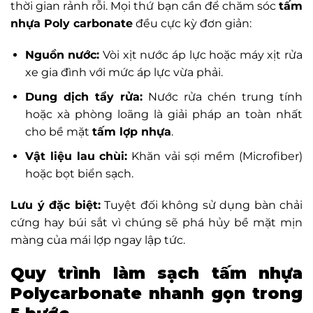
thời gian rảnh rỗi. Mọi thứ bạn cần để chăm sóc
tấm
nhựa Poly carbonate
đều cực kỳ đơn giản:
Nguồn nước:
Vòi xịt nước áp lực hoặc máy xịt rửa
xe gia đình với mức áp lực vừa phải.
Dung dịch tẩy rửa:
Nước rửa chén trung tính
hoặc xà phòng loãng là giải pháp an toàn nhất
cho bề mặt
tấm lợp nhựa
.
Vật liệu lau chùi:
Khăn vải sợi mềm (Microfiber)
hoặc bọt biển sạch.
Lưu ý đặc biệt:
Tuyệt đối không sử dụng bàn chải
cứng hay búi sắt vì chúng sẽ phá hủy bề mặt mịn
màng của mái lợp ngay lập tức.
Quy trình làm sạch tấm nhựa
Polycarbonate nhanh gọn trong