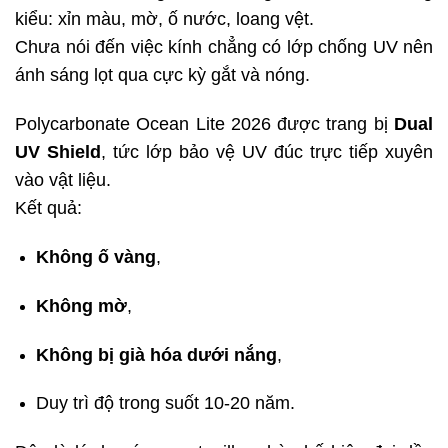
kiểu: xỉn màu, mờ, ố nước, loang vệt.
Chưa nói đến việc kính chẳng có lớp chống UV nên
ánh sáng lọt qua cực kỳ gắt và nóng.
Polycarbonate Ocean Lite 2026 được trang bị
Dual
UV Shield
, tức lớp bảo vệ UV đúc trực tiếp xuyên
vào vật liệu.
Kết quả:
Không ố vàng
,
Không mờ
,
Không bị già hóa dưới nắng
,
Duy trì độ trong suốt 10-20 năm.