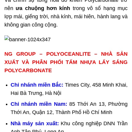
nên
ưa chuộng hơn kính
trong vô số hạng mục
lợp mái, giếng trời, nhà kính, mái hiên, hành lang và
không gian công cộng.
NG GROUP – POLYOCEANLITE – NHÀ SẢN
XUẤT VÀ PHÂN PHỐI TẤM NHỰA LẤY SÁNG
POLYCARBONATE
Chi nhánh miền Bắc:
Times City, 458 Minh Khai,
Hai Bà Trưng, Hà Nội
Chi nhánh miền Nam:
85 Thới An 13, Phường
Thới An, Quận 12, Thành Phố Hồ Chí Minh
Nhà máy sản xuất:
Khu công nghiệp DNN Trần
Anh Tân Phú, Long An