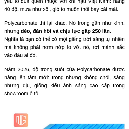
yếu tố quá quen thuộc với khí hậu Việt Nam: nắng
40 độ, mưa như xối, gió to muốn thổi bay cái mái.
Polycarbonate thì lại khác. Nó trong gần như kính,
nhưng
dẻo, đàn hồi và chịu lực gấp 250 lần
.
Nghĩa là bạn có thể có một giếng trời sáng tự nhiên
mà không phải nơm nớp lo vỡ, nổ, rơi mảnh sắc
vào đầu ai đó.
Năm 2026, độ trong suốt của Polycarbonate được
nâng lên tầm mới: trong nhưng không chói, sáng
nhưng dịu, giống kiểu ánh sáng cao cấp trong
showroom ô tô.