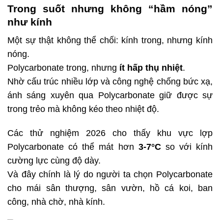
Trong suốt nhưng không “hầm nóng”
như kính
Một sự thật không thể chối: kính trong, nhưng kính
nóng.
Polycarbonate trong, nhưng
ít hấp thụ nhiệt
.
Nhờ cấu trúc nhiều lớp và công nghệ chống bức xạ,
ánh sáng xuyên qua Polycarbonate giữ được sự
trong trẻo mà không kéo theo nhiệt độ.
Các thử nghiệm 2026 cho thấy khu vực lợp
Polycarbonate có thể mát hơn
3-7°C
so với kính
cường lực cùng độ dày.
Và đây chính là lý do người ta chọn Polycarbonate
cho mái sân thượng, sân vườn, hồ cá koi, ban
công, nhà chờ, nhà kính.