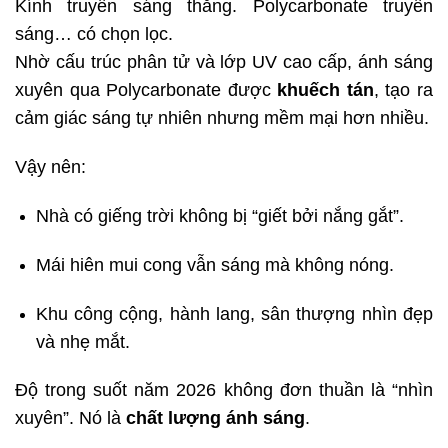
Kính truyền sáng thẳng. Polycarbonate truyền
sáng… có chọn lọc.
Nhờ cấu trúc phân tử và lớp UV cao cấp, ánh sáng
xuyên qua Polycarbonate được
khuếch tán
, tạo ra
cảm giác sáng tự nhiên nhưng mềm mại hơn nhiều.
Vậy nên:
Nhà có giếng trời không bị “giết bởi nắng gắt”.
Mái hiên mui cong vẫn sáng mà không nóng.
Khu công cộng, hành lang, sân thượng nhìn đẹp
và nhẹ mắt.
Độ trong suốt năm 2026 không đơn thuần là “nhìn
xuyên”. Nó là
chất lượng ánh sáng
.