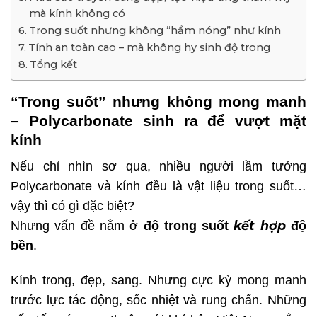
mà kính không có
Trong suốt nhưng không “hầm nóng” như kính
Tính an toàn cao – mà không hy sinh độ trong
Tổng kết
“Trong suốt” nhưng không mong manh
– Polycarbonate sinh ra để vượt mặt
kính
Nếu chỉ nhìn sơ qua, nhiều người lầm tưởng
Polycarbonate và kính đều là vật liệu trong suốt…
vậy thì có gì đặc biệt?
kết hợp
Nhưng vấn đề nằm ở
độ trong suốt
độ
bền
.
Kính trong, đẹp, sang. Nhưng cực kỳ mong manh
trước lực tác động, sốc nhiệt và rung chấn. Những