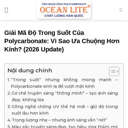
Chuyển
đến
nội
dung
Giải Mã Độ Trong Suốt Của
Polycarbonate: Vì Sao Ưa Chuộng Hơn
Kính? (2026 Update)
Nội dung chính
“Trong suốt” nhưng không mong manh –
Polycarbonate sinh ra để vượt mặt kính
Cơ chế truyền sáng “thông minh” – tạo ánh sáng
đẹp, không lóa
Công nghệ chống UV thế hệ mới – giữ độ trong
suốt lâu hơn kính
Trọng lượng nhẹ – nhưng ánh sáng vẫn “nét”
Màu sắc truyền sáng đẹp, tạo hiệu ứng thẩm mỹ