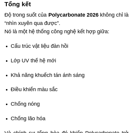
Tổng kết
Độ trong suốt của
Polycarbonate 2026
không chỉ là
“nhìn xuyên qua được”.
Nó là một hệ thống công nghệ kết hợp giữa:
Cấu trúc vật liệu đàn hồi
Lớp UV thế hệ mới
Khả năng khuếch tán ánh sáng
Điều khiển màu sắc
Chống nóng
Chống lão hóa
Và chính sự tổng hòa đó khiến Polycarbonate trở