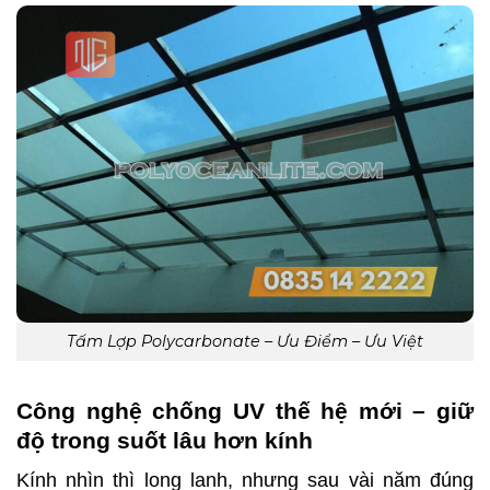
Tấm Lợp Polycarbonate – Ưu Điểm – Ưu Việt
Công nghệ chống UV thế hệ mới – giữ
độ trong suốt lâu hơn kính
Kính nhìn thì long lanh, nhưng sau vài năm đúng