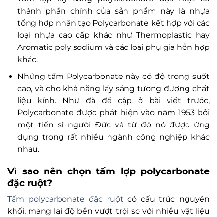
thành phần chính của sản phẩm này là nhựa
tổng hợp nhân tạo Polycarbonate kết hợp với các
loại nhựa cao cấp khác như Thermoplastic hay
Aromatic poly sodium và các loại phụ gia hỗn hợp
khác.
Những tấm Polycarbonate này có độ trong suốt
cao, và cho khả năng lấy sáng tương đương chất
liệu kính. Như đã đề cập ở bài viết trước,
Polycarbonate được phát hiện vào năm 1953 bởi
một tiến sĩ người Đức và từ đó nó được ứng
dụng trong rất nhiều ngành công nghiệp khác
nhau.
Vì sao nên chọn tấm lợp polycarbonate
đặc ruột?
Tấm polycarbonate đặc ruột
có cấu trúc nguyên
khối, mang lại độ bền vượt trội so với nhiều vật liệu