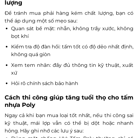
lượng
Để tránh mua phải hàng kém chất lượng, bạn có
thể áp dụng một số mẹo sau:
Quan sát bề mặt: nhẵn, không trầy xước, không
bọt khí
Kiểm tra độ đàn hồi: tấm tốt có độ dẻo nhất định,
không quá giòn
Xem tem nhãn: đầy đủ thông tin kỹ thuật, xuất
xứ
Hỏi rõ chính sách bảo hành
Cách thi công giúp tăng tuổi thọ cho tấm
nhựa Poly
Ngay cả khi bạn mua loại tốt nhất, nếu thi công sai
kỹ thuật, mái lợp vẫn có thể bị dột hoặc nhanh
hỏng. Hãy ghi nhớ các lưu ý sau: