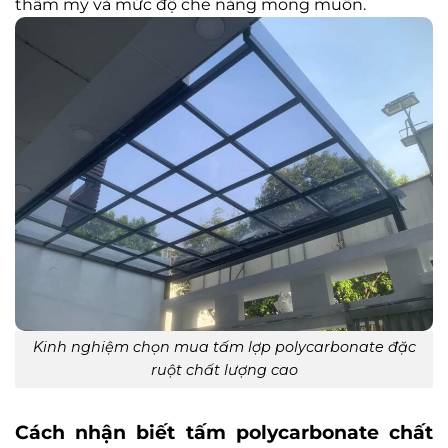
thẩm mỹ và mức độ che nắng mong muốn.
Kinh nghiệm chọn mua tấm lợp polycarbonate đặc
ruột chất lượng cao
Cách nhận biết tấm polycarbonate chất