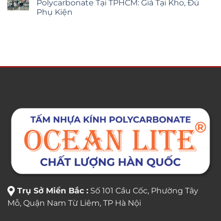
Polycarbonate Tại TPHCM: Giá Tại Kho, Đủ
Phụ Kiện
Trụ Sở Miền Bắc :
Số 101 Cầu Cốc, Phường Tây
Mỗ, Quận Nam Từ Liêm, TP Hà Nội