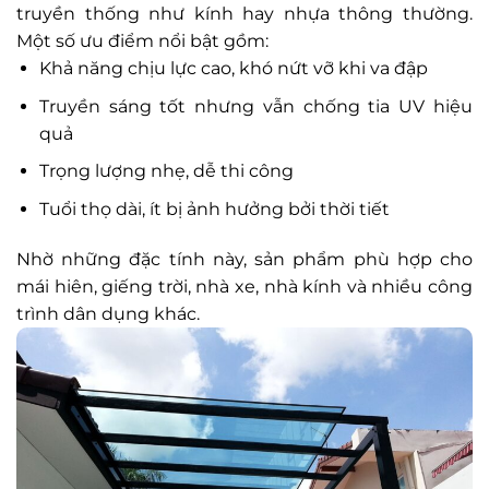
truyền thống như kính hay nhựa thông thường.
Một số ưu điểm nổi bật gồm:
Khả năng chịu lực cao, khó nứt vỡ khi va đập
Truyền sáng tốt nhưng vẫn chống tia UV hiệu
quả
Trọng lượng nhẹ, dễ thi công
Tuổi thọ dài, ít bị ảnh hưởng bởi thời tiết
Nhờ những đặc tính này, sản phẩm phù hợp cho
mái hiên, giếng trời, nhà xe, nhà kính và nhiều công
trình dân dụng khác.