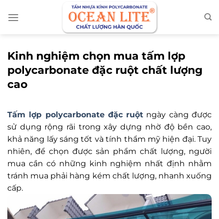
Chuyển
đến
nội
dung
Kinh nghiệm chọn mua tấm lợp
polycarbonate đặc ruột chất lượng
cao
Tấm lợp polycarbonate đặc ruột
ngày càng được
sử dụng rộng rãi trong xây dựng nhờ độ bền cao,
khả năng lấy sáng tốt và tính thẩm mỹ hiện đại. Tuy
nhiên, để chọn được sản phẩm chất lượng, người
mua cần có những kinh nghiệm nhất định nhằm
tránh mua phải hàng kém chất lượng, nhanh xuống
cấp.