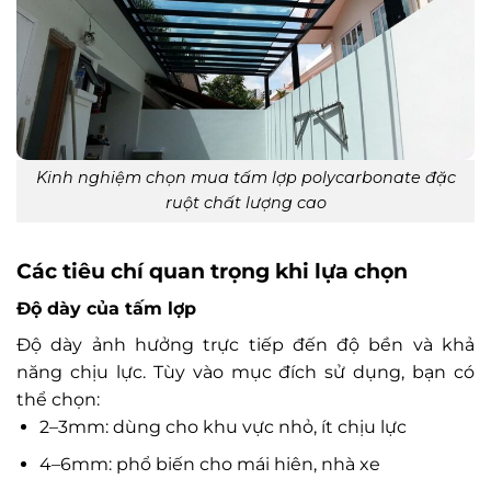
Kinh nghiệm chọn mua tấm lợp polycarbonate đặc
ruột chất lượng cao
Các tiêu chí quan trọng khi lựa chọn
Độ dày của tấm lợp
Độ dày ảnh hưởng trực tiếp đến độ bền và khả
năng chịu lực. Tùy vào mục đích sử dụng, bạn có
thể chọn:
2–3mm: dùng cho khu vực nhỏ, ít chịu lực
4–6mm: phổ biến cho mái hiên, nhà xe