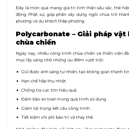
Đây là món quà mang giá trị tinh thần sâu sắc, thể h
động Phật sự, góp phần xây dựng ngôi chùa trở thàn
phương và du khách thập phương.
Polycarbonate – Giải pháp vật 
chùa chiền
Ngày nay, nhiều công trình chùa chiền và thiền viện 
mục lấy sáng nhờ những ưu điểm vượt trội:
Giữ được ánh sáng tự nhiên, tạo không gian thanh tịn
Hạn chế hấp thụ nhiệt.
Chống tia cực tím hiệu quả.
Đảm bảo an toàn trong quá trình sử dụng.
Giảm tải trọng kết cấu công trình.
Tiết kiệm chi phí bảo trì và thay thế.