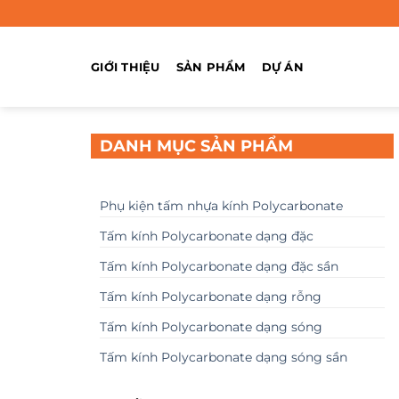
Chuyển
đến
nội
GIỚI THIỆU
SẢN PHẨM
DỰ ÁN
dung
DANH MỤC SẢN PHẨM
Phụ kiện tấm nhựa kính Polycarbonate
Tấm kính Polycarbonate dạng đặc
Tấm kính Polycarbonate dạng đặc sần
Tấm kính Polycarbonate dạng rỗng
Tấm kính Polycarbonate dạng sóng
Tấm kính Polycarbonate dạng sóng sần