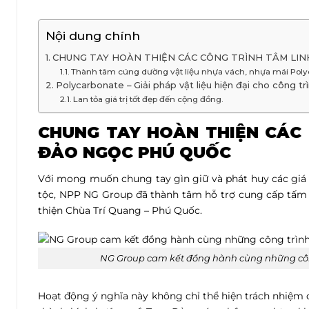
Nội dung chính
CHUNG TAY HOÀN THIỆN CÁC CÔNG TRÌNH TÂM LIN
Thành tâm cúng dường vật liệu nhựa vách, nhựa mái Pol
Polycarbonate – Giải pháp vật liệu hiện đại cho công tr
Lan tỏa giá trị tốt đẹp đến cộng đồng.
CHUNG TAY HOÀN THIỆN CÁC 
ĐẢO NGỌC PHÚ QUỐC
Với mong muốn chung tay gìn giữ và phát huy các giá t
tộc, NPP NG Group đã thành tâm hỗ trợ cung cấp tấm 
thiện Chùa Trí Quang – Phú Quốc.
NG Group cam kết đồng hành cùng những công
Hoạt động ý nghĩa này không chỉ thể hiện trách nhiệm