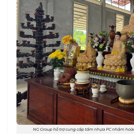
NG Group hỗ trợ cung cấp tấm nhựa PC nhằm hoàn t