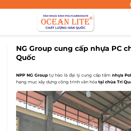
NG Group cung cấp nhựa PC ch
Quốc
NPP NG Group
tự hào là đại lý cung cấp tấm
nhựa Pol
hạng mục xây dựng công trình văn hóa
tại chùa Trí Q