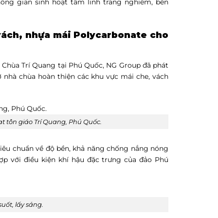
ông gian sinh hoạt tâm linh trang nghiêm, bền
vách, nhựa mái Polycarbonate cho
 Chùa Trí Quang tại Phú Quốc, NG Group đã phát
nhà chùa hoàn thiện các khu vực mái che, vách
 tôn giáo Trí Quang, Phú Quốc.
iêu chuẩn về độ bền, khả năng chống nắng nóng
p với điều kiện khí hậu đặc trưng của đảo Phú
uốt, lấy sáng.