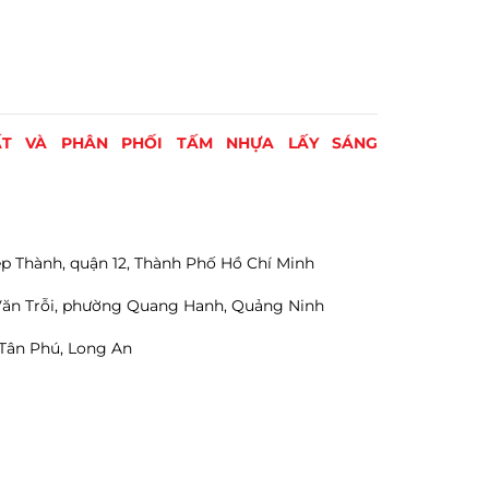
ẤT VÀ PHÂN PHỐI TẤM NHỰA LẤY SÁNG
 Thành, quận 12, Thành Phố Hồ Chí Minh
ăn Trỗi, phường Quang Hanh, Quảng Ninh
Tân Phú, Long An