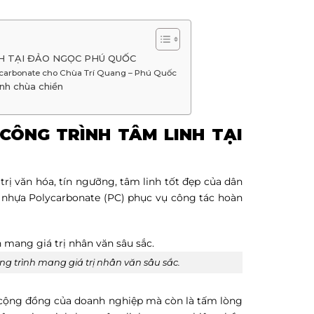
H TẠI ĐẢO NGỌC PHÚ QUỐC
ycarbonate cho Chùa Trí Quang – Phú Quốc
ình chùa chiền
CÔNG TRÌNH TÂM LINH TẠI
rị văn hóa, tín ngưỡng, tâm linh tốt đẹp của dân
nhựa Polycarbonate (PC) phục vụ công tác hoàn
 trình mang giá trị nhân văn sâu sắc.
 cộng đồng của doanh nghiệp mà còn là tấm lòng