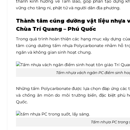
thành kính hướng về Tam Bảo, góp phần tạo dựng kh
vững cho tăng ni, phật tử và người dân địa phương.
Thành tâm cúng dường vật liệu nhựa 
Chùa Trí Quang – Phú Quốc
Trong quá trình hoàn thiện các hạng mục xây dựng của
tâm cúng dường tấm nhựa Polycarbonate nhằm hỗ trợ 
ngăn và không gian sinh hoạt chung.
Tấm nhựa vách ngăn PC điểm sinh hoạt
Những tấm Polycarbonate được lựa chọn đáp ứng các t
và chống ăn mòn do môi trường biển, đặc biệt phù hợ
Quốc.
Tấm nhựa PC trong s