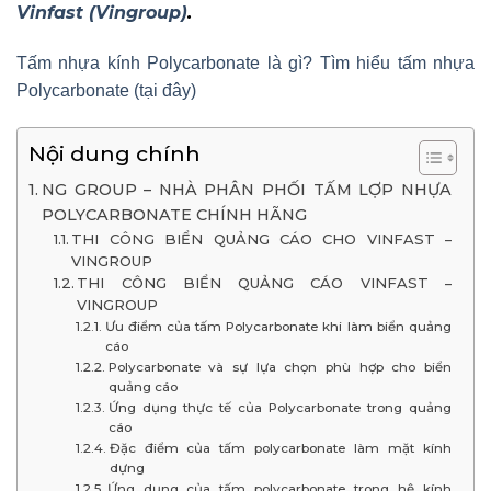
Vinfast (Vingroup)
.
Tấm nhựa kính Polycarbonate là gì? Tìm hiểu tấm nhựa
Polycarbonate (tại đây)
Nội dung chính
NG GROUP – NHÀ PHÂN PHỐI TẤM LỢP NHỰA
POLYCARBONATE CHÍNH HÃNG
THI CÔNG BIỂN QUẢNG CÁO CHO VINFAST –
VINGROUP
THI CÔNG BIỂN QUẢNG CÁO VINFAST –
VINGROUP
Ưu điểm của tấm Polycarbonate khi làm biển quảng
cáo
Polycarbonate và sự lựa chọn phù hợp cho biển
quảng cáo
Ứng dụng thực tế của Polycarbonate trong quảng
cáo
Đặc điểm của tấm polycarbonate làm mặt kính
dựng
Ứng dụng của tấm polycarbonate trong hệ kính