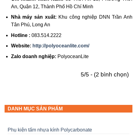
An, Quận 12, Thành Phố Hồ Chí Minh
Nhà máy sản xuất:
Khu công nghiệp DNN Trần Anh
Tân Phú, Long An
Hotline :
083.514.2222
Website
:
http://polyoceanlite.com/
Zalo doanh nghiệp
:
PolyoceanLite
5/5 - (2 bình chọn)
DANH MỤC SẢN PHẨM
Phụ kiện tấm nhựa kính Polycarbonate