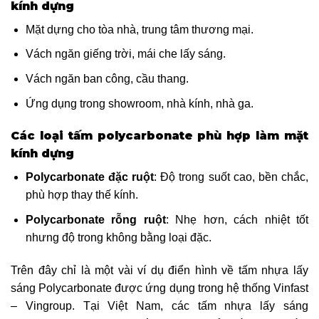
kính dựng
Mặt dựng cho tòa nhà, trung tâm thương mại.
Vách ngăn giếng trời, mái che lấy sáng.
Vách ngăn ban công, cầu thang.
Ứng dụng trong showroom, nhà kính, nhà ga.
Các loại tấm polycarbonate phù hợp làm mặt
kính dựng
Polycarbonate đặc ruột
: Độ trong suốt cao, bền chắc,
phù hợp thay thế kính.
Polycarbonate rỗng ruột
: Nhẹ hơn, cách nhiệt tốt
nhưng độ trong không bằng loại đặc.
Trên đây chỉ là một vài ví dụ điển hình về tấm nhựa lấy
sáng Polycarbonate được ứng dụng trong hệ thống Vinfast
– Vingroup. Tại Việt Nam, các tấm nhựa lấy sáng