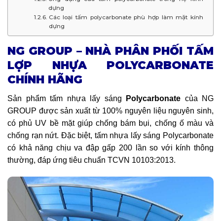
dựng
Các loại tấm polycarbonate phù hợp làm mặt kính
dựng
NG GROUP – NHÀ PHÂN PHỐI TẤM
LỢP NHỰA POLYCARBONATE
CHÍNH HÃNG
Sản phẩm tấm nhựa lấy sáng
Polycarbonate
của NG
GROUP được sản xuất từ 100% nguyên liệu nguyên sinh,
có phủ UV bề mặt giúp chống bám bụi, chống ố màu và
chống rạn nứt. Đặc biệt, tấm nhựa lấy sáng Polycarbonate
có khả năng chịu va đập gấp 200 lần so với kính thông
thường, đáp ứng tiêu chuẩn TCVN 10103:2013.