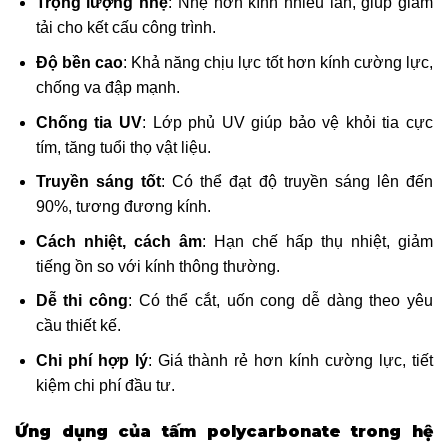
Trọng lượng nhẹ
: Nhẹ hơn kính nhiều lần, giúp giảm
tải cho kết cấu công trình.
Độ bền cao
: Khả năng chịu lực tốt hơn kính cường lực,
chống va đập mạnh.
Chống tia UV
: Lớp phủ UV giúp bảo vệ khỏi tia cực
tím, tăng tuổi thọ vật liệu.
Truyền sáng tốt
: Có thể đạt độ truyền sáng lên đến
90%, tương đương kính.
Cách nhiệt, cách âm
: Hạn chế hấp thụ nhiệt, giảm
tiếng ồn so với kính thông thường.
Dễ thi công
: Có thể cắt, uốn cong dễ dàng theo yêu
cầu thiết kế.
Chi phí hợp lý
: Giá thành rẻ hơn kính cường lực, tiết
kiệm chi phí đầu tư.
Ứng dụng của tấm polycarbonate trong hệ