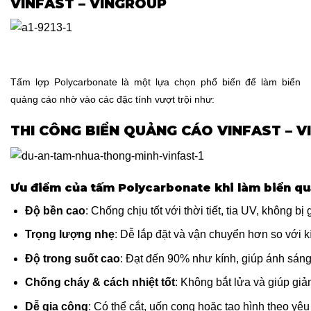
VINFAST – VINGROUP
Tấm lợp Polycarbonate là một lựa chọn phổ biến để làm biển
quảng cáo nhờ vào các đặc tính vượt trội như:
THI CÔNG BIỂN QUẢNG CÁO VINFAST – 
Ưu điểm của tấm Polycarbonate khi làm biển q
Độ bền cao
: Chống chịu tốt với thời tiết, tia UV, không bị
Trọng lượng nhẹ
: Dễ lắp đặt và vận chuyển hơn so với 
Độ trong suốt cao
: Đạt đến 90% như kính, giúp ánh sáng
Chống cháy & cách nhiệt tốt
: Không bắt lửa và giúp giả
Dễ gia công
: Có thể cắt, uốn cong hoặc tạo hình theo yêu 