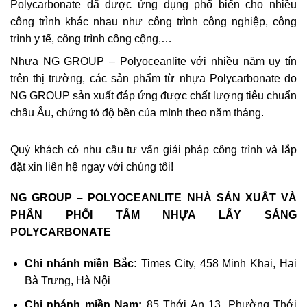
Polycarbonate đã được ứng dụng phổ biến cho nhiều
công trình khác nhau như công trình công nghiệp, công
trình y tế, công trình công cộng,…
Nhựa NG GROUP – Polyoceanlite với nhiều năm uy tín
trên thị trường, các sản phẩm từ nhựa Polycarbonate do
NG GROUP sản xuất đáp ứng được chất lượng tiêu chuẩn
châu Âu, chứng tỏ độ bền của mình theo năm tháng.
Quý khách có nhu cầu tư vấn giải pháp công trình và lắp
đặt xin liên hệ ngay với chúng tôi!
NG GROUP – POLYOCEANLITE NHÀ SẢN XUẤT VÀ
PHÂN PHỐI TẤM NHỰA LẤY SÁNG
POLYCARBONATE
Chi nhánh miền Bắc:
Times City, 458 Minh Khai, Hai
Bà Trưng, Hà Nội
Chi nhánh miền Nam:
85 Thới An 13, Phường Thới