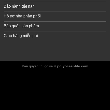
Bảo hành dài hạn
Hỗ trợ nhà phân phối
Bảo quản sản phẩm
Giao hàng miễn phí
Bản quyền thuộc về ©
polyoceanlite.com