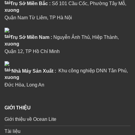
Trụ Sở Miền Bắc :
Số 101 Cầu Cốc, Phường Tây Mỗ,
Quận Nam Từ Liêm, TP Hà Nội
Trụ Sở Miền Nam :
Nguyễn Ảnh Thủ, Hiệp Thành,
Quận 12, TP Hồ Chí Minh
Nhà Máy Sản Xuất :
Khu công nghiệp DNN Tân Phú,
Đức Hòa, Long An
GIỚI THIỆU
Giới thiệu về Ocean Lite
Tài liệu