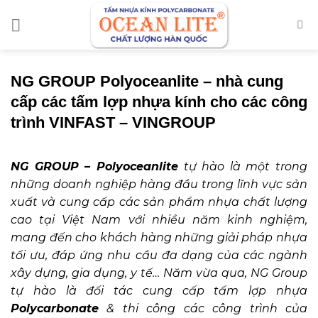
Chuyển
đến
nội
dung
NG GROUP Polyoceanlite – nhà cung
cấp các tấm lợp nhựa kính cho các công
trình VINFAST – VINGROUP
NG GROUP – Polyoceanlite
tự hào là một trong
những doanh nghiệp hàng đầu trong lĩnh vực sản
xuất và cung cấp các sản phẩm nhựa chất lượng
cao tại Việt Nam với nhiều năm kinh nghiệm,
mang đến cho khách hàng những giải pháp nhựa
tối ưu, đáp ứng nhu cầu đa dạng của các ngành
xây dựng, gia dụng, y tế… Năm vừa qua, NG Group
tự hào là đối tác cung cấp tấm lợp nhựa
Polycarbonate
& thi công các công trình của