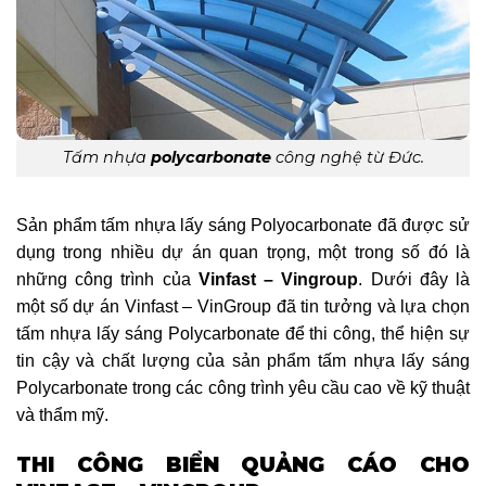
Tấm nhựa
polycarbonate
công nghệ từ Đức.
Sản phẩm tấm nhựa lấy sáng Polyocarbonate đã được sử
dụng trong nhiều dự án quan trọng, một trong số đó là
những công trình của
Vinfast – Vingroup
. Dưới đây là
một số dự án Vinfast – VinGroup đã tin tưởng và lựa chọn
tấm nhựa lấy sáng Polycarbonate để thi công, thể hiện sự
tin cậy và chất lượng của sản phẩm tấm nhựa lấy sáng
Polycarbonate trong các công trình yêu cầu cao về kỹ thuật
và thẩm mỹ.
THI CÔNG BIỂN QUẢNG CÁO CHO