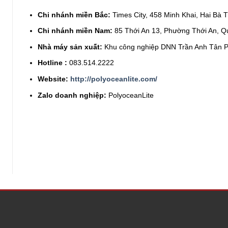
Chi nhánh miền Bắc:
Times City, 458 Minh Khai, Hai Bà 
Chi nhánh miền Nam:
85 Thới An 13, Phường Thới An, Q
Nhà máy sản xuất:
Khu công nghiệp DNN Trần Anh Tân P
Hotline :
083.514.2222
Website
:
http://polyoceanlite.com/
Zalo doanh nghiệp
:
PolyoceanLite