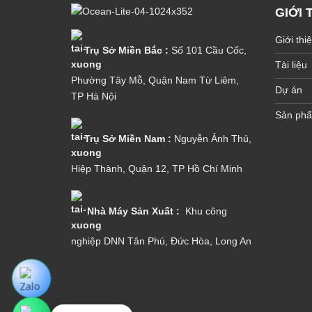
GIỚI 
Giới thi
Trụ Sở Miền Bắc :
Số 101 Cầu Cốc,
Tài liệu
Phường Tây Mỗ, Quận Nam Từ Liêm,
Dự án
TP Hà Nội
Sản ph
Trụ Sở Miền Nam :
Nguyễn Ảnh Thủ,
Hiệp Thành, Quận 12, TP Hồ Chí Minh
Nhà Máy Sản Xuất :
Khu công
nghiệp DNN Tân Phú, Đức Hòa, Long An