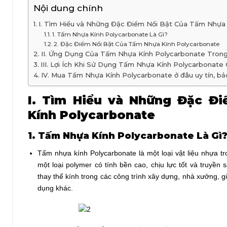
Nội dung chính
I. Tìm Hiểu và Những Đặc Điểm Nổi Bật Của Tấm Nhựa
1. Tấm Nhựa Kính Polycarbonate Là Gì?
2. Đặc Điểm Nổi Bật Của Tấm Nhựa Kính Polycarbonate
II. Ứng Dụng Của Tấm Nhựa Kính Polycarbonate Trong
III. Lợi Ích Khi Sử Dụng Tấm Nhựa Kính Polycarbonate
IV. Mua Tấm Nhựa Kính Polycarbonate ở đâu uy tín, bả
I. Tìm Hiểu và Những Đặc Đ
Kính Polycarbonate
1. Tấm Nhựa Kính Polycarbonate Là Gì
Tấm nhựa kính Polycarbonate là một loại vật liệu nhựa t
một loại polymer có tính bền cao, chịu lực tốt và truyề
thay thế kính trong các công trình xây dựng, nhà xưởng, g
dụng khác.