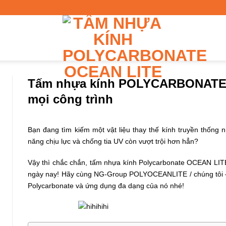
Tấm nhựa kính POLYCARBONATE –
mọi công trình
Bạn đang tìm kiếm một vật liệu thay thế kính truyền thống
năng chịu lực và chống tia UV còn vượt trội hơn hẳn?
Vậy thì chắc chắn, tấm nhựa kính Polycarbonate OCEAN LITE 
ngày nay! Hãy cùng NG-Group POLYOCEANLITE / chúng tôi –
Polycarbonate và ứng dụng đa dạng của nó nhé!