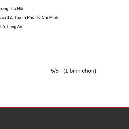
Trưng, Hà Nội
uận 12, Thành Phố Hồ Chí Minh
hú, Long An
5/5 - (1 bình chọn)