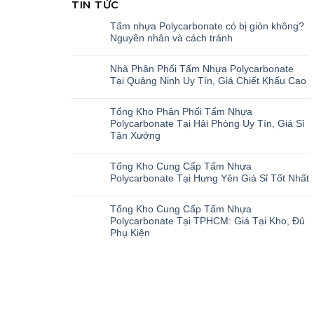
TIN TỨC
Tấm nhựa Polycarbonate có bị giòn không?
Nguyên nhân và cách tránh
Nhà Phân Phối Tấm Nhựa Polycarbonate
Tại Quảng Ninh Uy Tín, Giá Chiết Khấu Cao
Tổng Kho Phân Phối Tấm Nhựa
Polycarbonate Tại Hải Phòng Uy Tín, Giá Sỉ
Tận Xưởng
Tổng Kho Cung Cấp Tấm Nhựa
Polycarbonate Tại Hưng Yên Giá Sỉ Tốt Nhất
Tổng Kho Cung Cấp Tấm Nhựa
Polycarbonate Tại TPHCM: Giá Tại Kho, Đủ
Phụ Kiện