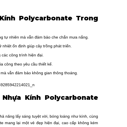
Kính Polycarbonate Trong
áng tự nhiên mà vẫn đảm bảo che chắn mưa nắng.
nhiệt ổn định giúp cây trồng phát triển.
các công trình hiện đại.
a công theo yêu cầu thiết kế.
UV mà vẫn đảm bảo không gian thông thoáng.
m Nhựa Kính Polycarbonate
hả năng lấy sáng tuyệt vời, bóng loáng như kính, cùng
e mang lại một vẻ đẹp hiện đại, cao cấp không kém