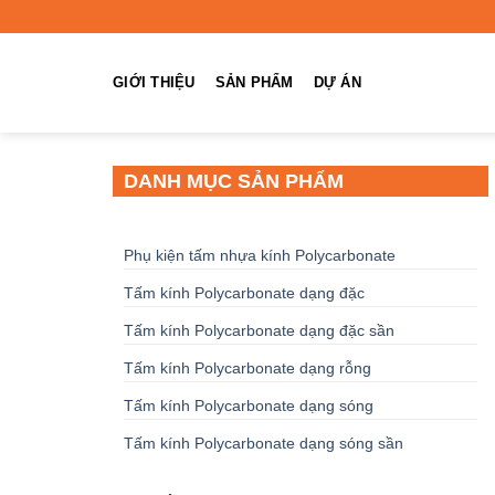
Chuyển
đến
nội
GIỚI THIỆU
SẢN PHẨM
DỰ ÁN
dung
DANH MỤC SẢN PHẨM
Phụ kiện tấm nhựa kính Polycarbonate
Tấm kính Polycarbonate dạng đặc
Tấm kính Polycarbonate dạng đặc sần
Tấm kính Polycarbonate dạng rỗng
Tấm kính Polycarbonate dạng sóng
Tấm kính Polycarbonate dạng sóng sần