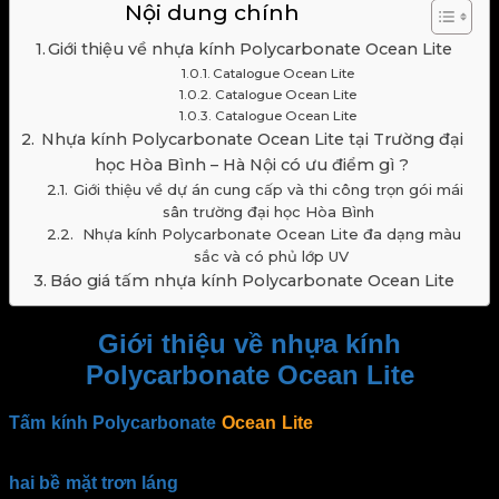
Nội dung chính
Giới thiệu về nhựa kính Polycarbonate Ocean Lite
Catalogue Ocean Lite
Catalogue Ocean Lite
Catalogue Ocean Lite
Nhựa kính Polycarbonate Ocean Lite tại Trường đại
học Hòa Bình – Hà Nội có ưu điểm gì ?
Giới thiệu về dự án cung cấp và thi công trọn gói mái
sân trường đại học Hòa Bình
Nhựa kính Polycarbonate Ocean Lite đa dạng màu
sắc và có phủ lớp UV
Báo giá tấm nhựa kính Polycarbonate Ocean Lite
Giới thiệu về nhựa kính
Polycarbonate Ocean Lite
Tấm kính Polycarbonate
Ocean Lite
hay còn được gọi với
các tên khác như tấm nhựa polycarbonate, tấm lợp lấy sáng,
tấm nhựa thông minh, . . . Đây là dòng sản phẩm cao cấp với
hai bề mặt trơn láng
tương tự kính cường lực. Đặc biệt sản