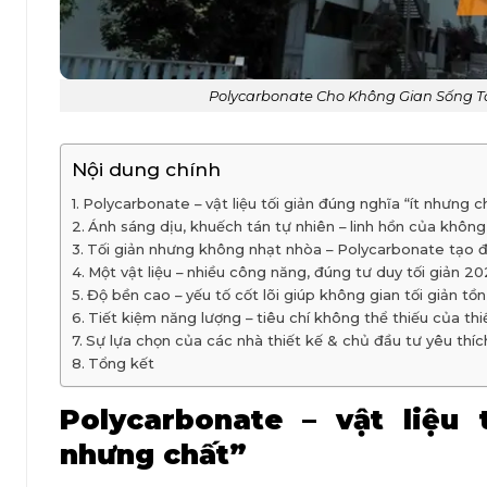
Polycarbonate Cho Không Gian Sống Tố
Nội dung chính
Polycarbonate – vật liệu tối giản đúng nghĩa “ít nhưng c
Ánh sáng dịu, khuếch tán tự nhiên – linh hồn của không
Tối giản nhưng không nhạt nhòa – Polycarbonate tạo đ
Một vật liệu – nhiều công năng, đúng tư duy tối giản 2
Độ bền cao – yếu tố cốt lõi giúp không gian tối giản tồn 
Tiết kiệm năng lượng – tiêu chí không thể thiếu của thi
Sự lựa chọn của các nhà thiết kế & chủ đầu tư yêu thíc
Tổng kết
Polycarbonate – vật liệu 
nhưng chất”