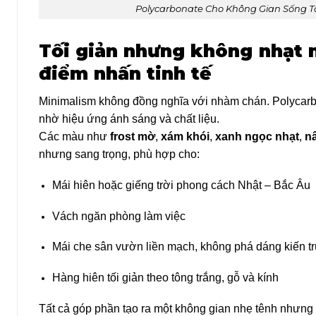
Polycarbonate Cho Không Gian Sống Tố
Tối giản nhưng không nhạt 
điểm nhấn tinh tế
Minimalism không đồng nghĩa với nhàm chán. Polycarb
nhờ hiệu ứng ánh sáng và chất liệu.
Các màu như
frost mờ
,
xám khói
,
xanh ngọc nhạt
,
n
nhưng sang trọng, phù hợp cho:
Mái hiên hoặc giếng trời phong cách Nhật – Bắc Âu
Vách ngăn phòng làm việc
Mái che sân vườn liền mạch, không phá dáng kiến tr
Hàng hiên tối giản theo tông trắng, gỗ và kính
Tất cả góp phần tạo ra một không gian nhẹ tênh nhưng 