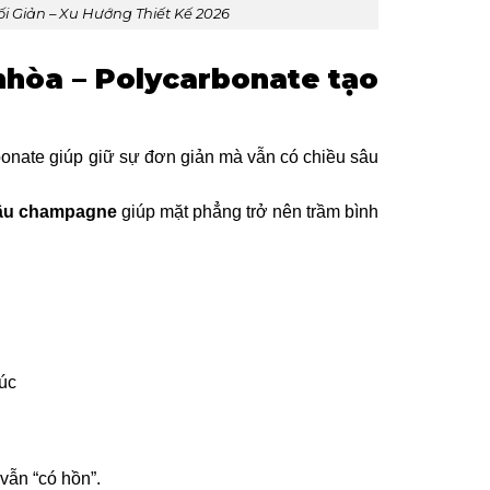
i Giản – Xu Hướng Thiết Kế 2026
nhòa – Polycarbonate tạo
onate giúp giữ sự đơn giản mà vẫn có chiều sâu
âu champagne
giúp mặt phẳng trở nên trầm bình
úc
vẫn “có hồn”.