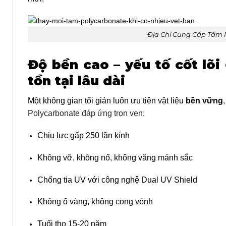
Địa Chỉ Cung Cấp Tấm P
Độ bền cao – yếu tố cốt lõi
tồn tại lâu dài
Một không gian tối giản luôn ưu tiên vật liệu
bền vững
Polycarbonate
đáp ứng trọn vẹn:
Chịu lực gấp 250 lần kính
Không vỡ, không nổ, không văng mảnh sắc
Chống tia UV với công nghệ Dual UV Shield
Không ố vàng, không cong vênh
Tuổi thọ 15-20 năm