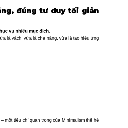
ăng, đúng tư duy tối giản
phục vụ nhiều mục đích
.
ừa là vách, vừa là che nắng, vừa là tạo hiệu ứng
” – một tiêu chí quan trọng của Minimalism thế hệ