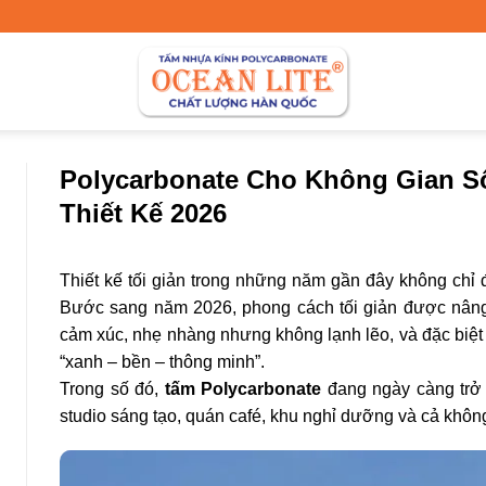
Polycarbonate Cho Không Gian S
Thiết Kế 2026
Thiết kế tối giản trong những năm gần đây không chỉ đ
Bước sang năm 2026, phong cách tối giản được nâng
cảm xúc, nhẹ nhàng nhưng không lạnh lẽo, và đặc biệt l
“xanh – bền – thông minh”.
Trong số đó,
tấm Polycarbonate
đang ngày càng trở 
studio sáng tạo, quán café, khu nghỉ dưỡng và cả khô