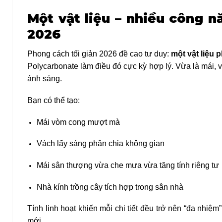
Một vật liệu – nhiều công n
2026
Phong cách tối giản 2026 đề cao tư duy:
một vật liệu 
Polycarbonate làm điều đó cực kỳ hợp lý. Vừa là mái, v
ánh sáng.
Bạn có thể tạo:
Mái vòm cong mượt mà
Vách lấy sáng phân chia không gian
Mái sân thượng vừa che mưa vừa tăng tính riêng tư
Nhà kính trồng cây tích hợp trong sân nhà
Tính linh hoạt khiến mỗi chi tiết đều trở nên “đa nhiệm
mới.