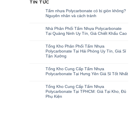
TIN TỨC
Tấm nhựa Polycarbonate có bị giòn không?
Nguyên nhân và cách tránh
Nhà Phân Phối Tấm Nhựa Polycarbonate
Tại Quảng Ninh Uy Tín, Giá Chiết Khấu Cao
Tổng Kho Phân Phối Tấm Nhựa
Polycarbonate Tại Hải Phòng Uy Tín, Giá Sỉ
Tận Xưởng
Tổng Kho Cung Cấp Tấm Nhựa
Polycarbonate Tại Hưng Yên Giá Sỉ Tốt Nhất
Tổng Kho Cung Cấp Tấm Nhựa
Polycarbonate Tại TPHCM: Giá Tại Kho, Đủ
Phụ Kiện