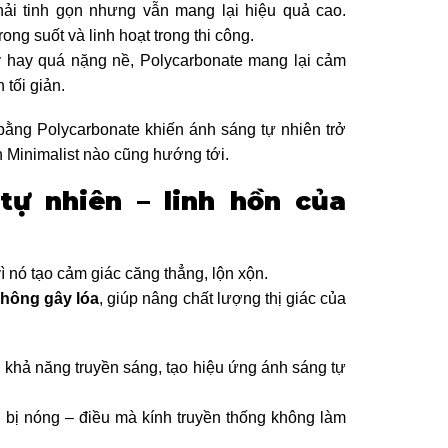
phải tinh gọn nhưng vẫn mang lại hiệu quả cao.
ong suốt và linh hoạt trong thi công.
 hay quá nặng nề, Polycarbonate mang lại cảm
 tối giản.
bằng Polycarbonate khiến ánh sáng tự nhiên trở
an Minimalist nào cũng hướng tới.
tự nhiên – linh hồn của
vì nó tạo cảm giác căng thẳng, lộn xộn.
không gây lóa
, giúp nâng chất lượng thị giác của
 khả năng truyền sáng, tạo hiệu ứng ánh sáng tự
bị nóng – điều mà kính truyền thống không làm