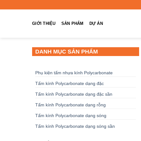
Chuyển
đến
nội
GIỚI THIỆU
SẢN PHẨM
DỰ ÁN
dung
DANH MỤC SẢN PHẨM
Phụ kiện tấm nhựa kính Polycarbonate
Tấm kính Polycarbonate dạng đặc
Tấm kính Polycarbonate dạng đặc sần
Tấm kính Polycarbonate dạng rỗng
Tấm kính Polycarbonate dạng sóng
Tấm kính Polycarbonate dạng sóng sần